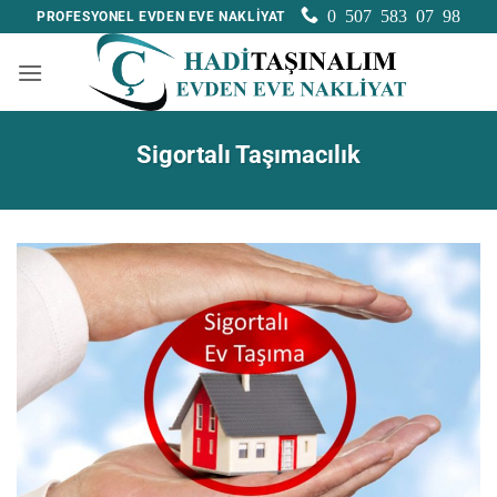
İçeriğe
0 507 583 07 98
PROFESYONEL EVDEN EVE NAKLİYAT
atla
Sigortalı Taşımacılık