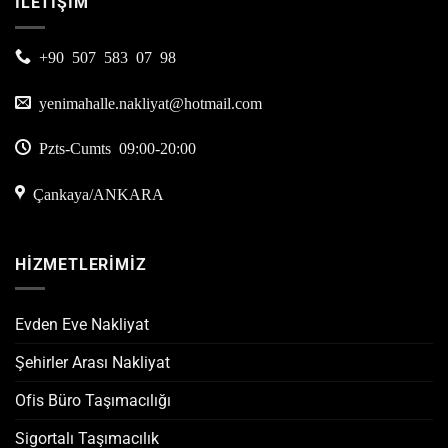
İLETİŞİM
+90 507 583 07 98
yenimahalle.nakliyat@hotmail.com
Pzts-Cumts 09:00-20:00
Çankaya/ANKARA
HİZMETLERİMİZ
Evden Eve Nakliyat
Şehirler Arası Nakliyat
Ofis Büro Taşımacılığı
Sigortalı Taşımacılık