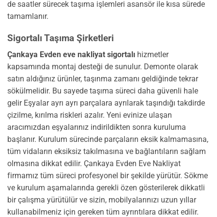
de saatler sürecek taşıma işlemleri asansör ile kısa sürede
tamamlanır.
Sigortalı Taşıma Şirketleri
Çankaya Evden eve nakliyat sigortalı
hizmetler
kapsamında montaj desteği de sunulur. Demonte olarak
satın aldığınız ürünler, taşınma zamanı geldiğinde tekrar
sökülmelidir. Bu sayede taşıma süreci daha güvenli hale
gelir Eşyalar ayrı ayrı parçalara ayrılarak taşındığı takdirde
çizilme, kırılma riskleri azalır. Yeni evinize ulaşan
aracımızdan eşyalarınız indirildikten sonra kuruluma
başlanır. Kurulum sürecinde parçaların eksik kalmamasına,
tüm vidaların eksiksiz takılmasına ve bağlantıların sağlam
olmasına dikkat edilir. Çankaya Evden Eve Nakliyat
firmamız tüm süreci profesyonel bir şekilde yürütür. Sökme
ve kurulum aşamalarında gerekli özen gösterilerek dikkatli
bir çalışma yürütülür ve sizin, mobilyalarınızı uzun yıllar
kullanabilmeniz için gereken tüm ayrıntılara dikkat edilir.