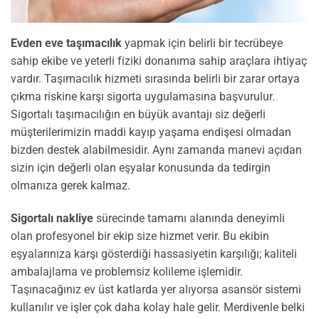
Evden eve taşımacılık
yapmak için belirli bir tecrübeye
sahip ekibe ve yeterli fiziki donanıma sahip araçlara ihtiyaç
vardır. Taşımacılık hizmeti sırasında belirli bir zarar ortaya
çıkma riskine karşı sigorta uygulamasına başvurulur.
Sigortalı taşımacılığın en büyük avantajı siz değerli
müşterilerimizin maddi kayıp yaşama endişesi olmadan
bizden destek alabilmesidir. Aynı zamanda manevi açıdan
sizin için değerli olan eşyalar konusunda da tedirgin
olmanıza gerek kalmaz.
Sigortalı nakliye
sürecinde tamamı alanında deneyimli
olan profesyonel bir ekip size hizmet verir. Bu ekibin
eşyalarınıza karşı gösterdiği hassasiyetin karşılığı; kaliteli
ambalajlama ve problemsiz kolileme işlemidir.
Taşınacağınız ev üst katlarda yer alıyorsa asansör sistemi
kullanılır ve işler çok daha kolay hale gelir. Merdivenle belki